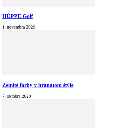
HÜPPE Golf
1. novembra 2020
Zemité farby v hranatom štýle
7. októbra 2020