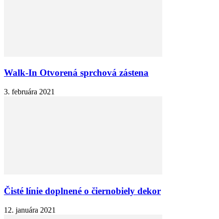
Walk-In Otvorená sprchová zástena
3. februára 2021
Čisté línie doplnené o čiernobiely dekor
12. januára 2021