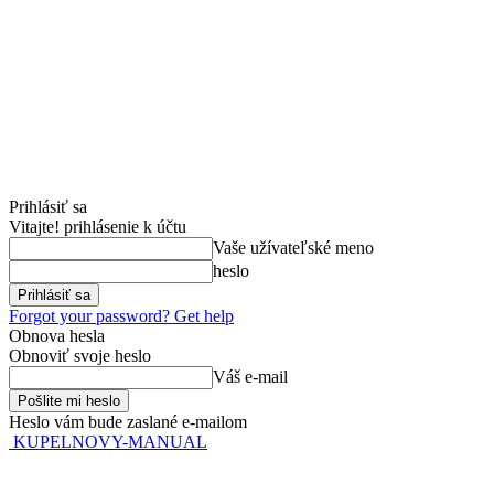
Prihlásiť sa
Vitajte! prihlásenie k účtu
Vaše užívateľské meno
heslo
Forgot your password? Get help
Obnova hesla
Obnoviť svoje heslo
Váš e-mail
Heslo vám bude zaslané e-mailom
KUPELNOVY-MANUAL