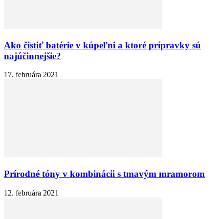
Ako čistiť batérie v kúpeľni a ktoré prípravky sú
najúčinnejšie?
17. februára 2021
Prírodné tóny v kombinácii s tmavým mramorom
12. februára 2021