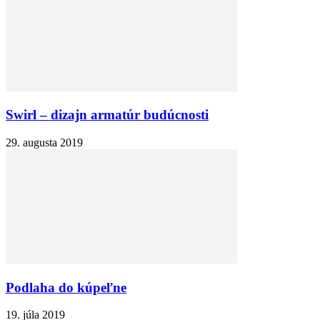
Swirl – dizajn armatúr budúcnosti
29. augusta 2019
Podlaha do kúpeľne
19. júla 2019