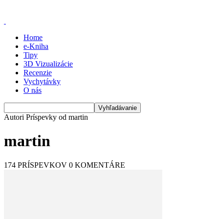
Home
e-Kniha
Tipy
3D Vizualizácie
Recenzie
Vychytávky
O nás
Autori
Príspevky od martin
martin
174 PRÍSPEVKOV
0 KOMENTÁRE