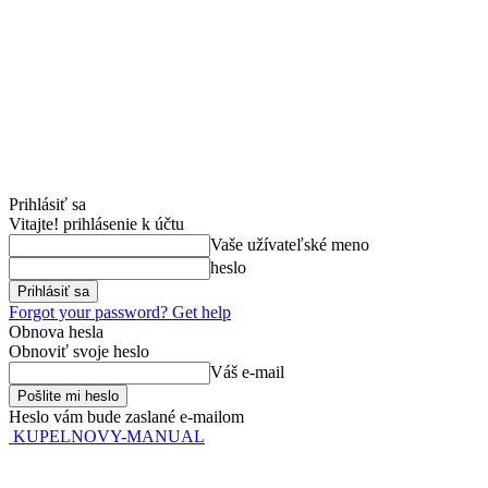
Prihlásiť sa
Vitajte! prihlásenie k účtu
Vaše užívateľské meno
heslo
Forgot your password? Get help
Obnova hesla
Obnoviť svoje heslo
Váš e-mail
Heslo vám bude zaslané e-mailom
KUPELNOVY-MANUAL