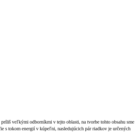
ríliš veľkými odborníkmi v tejto oblasti, na tvorbe tohto obsahu sme
fie s tokom energií v kúpeľni, nasledujúcich pár riadkov je určených