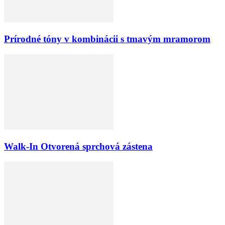
Prírodné tóny v kombinácii s tmavým mramorom
Walk-In Otvorená sprchová zástena