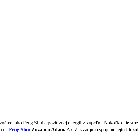
známej ako Feng Shui a pozitívnej energii v kúpeľni. Nakoľko nie sme p
ou na
Feng Shui
Zuzanou Adam.
Ak Vás zaujíma spojenie tejto filozo