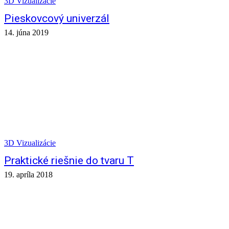
3D Vizualizácie
Pieskovcový univerzál
14. júna 2019
3D Vizualizácie
Praktické riešnie do tvaru T
19. apríla 2018