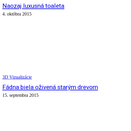
Naozaj luxusná toaleta
4. októbra 2015
3D Vizualizácie
Fádna biela oživená starým drevom
15. septembra 2015