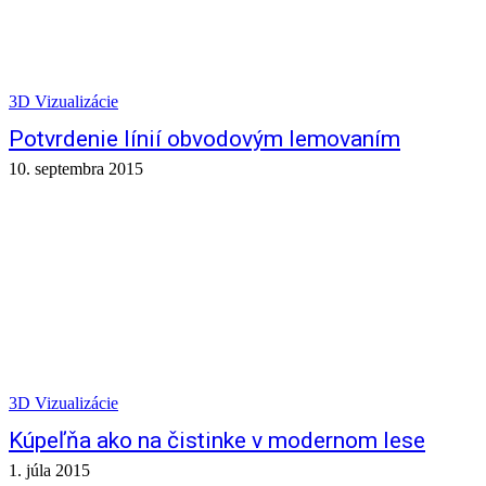
3D Vizualizácie
Potvrdenie línií obvodovým lemovaním
10. septembra 2015
3D Vizualizácie
Kúpeľňa ako na čistinke v modernom lese
1. júla 2015