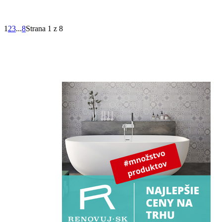
1
2
3
...
8
Strana 1 z 8