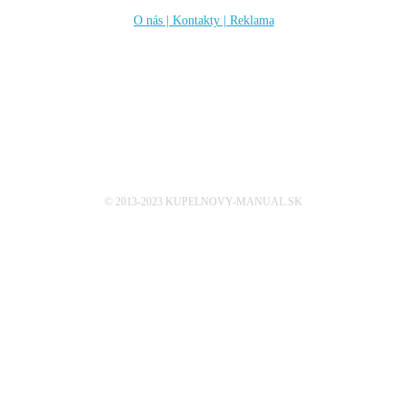
O nás | Kontakty | Reklama
Sleduj nás
© 2013-2023 KUPELNOVY-MANUAL.SK