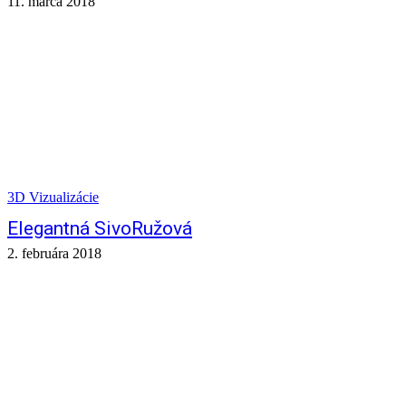
11. marca 2018
3D Vizualizácie
Elegantná SivoRužová
2. februára 2018