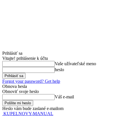
Prihlásiť sa
Vitajte! prihlásenie k účtu
Vaše užívateľské meno
heslo
Forgot your password? Get help
Obnova hesla
Obnoviť svoje heslo
Váš e-mail
Heslo vám bude zaslané e-mailom
KUPELNOVY-MANUAL