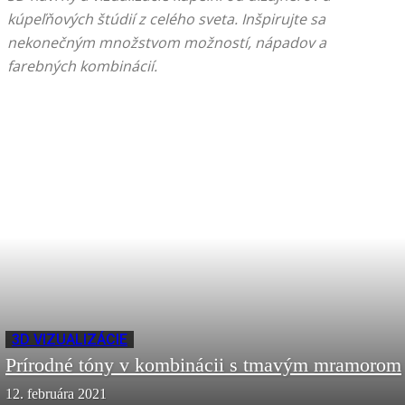
kúpeľňových štúdií z celého sveta. Inšpirujte sa
nekonečným množstvom možností, nápadov a
farebných kombinácií.
3D VIZUALIZÁCIE
Prírodné tóny v kombinácii s tmavým mramorom
12. februára 2021