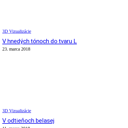
3D Vizualizácie
V hnedých tónoch do tvaru L
23. marca 2018
3D Vizualizácie
V odtieňoch belasej