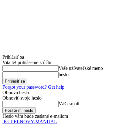
Prihlásiť sa
Vitajte! prihlásenie k účtu
Vaše užívateľské meno
heslo
Forgot your password? Get help
Obnova hesla
Obnoviť svoje heslo
Váš e-mail
Heslo vám bude zaslané e-mailom
KUPELNOVY-MANUAL