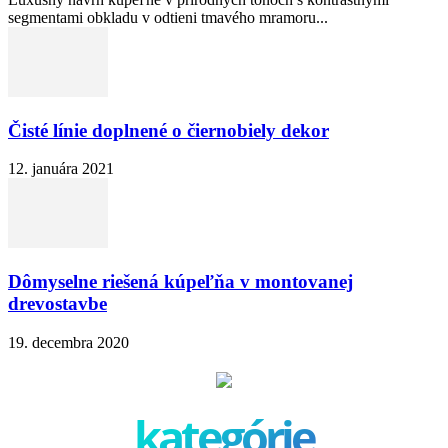
segmentami obkladu v odtieni tmavého mramoru...
Čisté línie doplnené o čiernobiely dekor
12. januára 2021
Dômyselne riešená kúpeľňa v montovanej
drevostavbe
19. decembra 2020
kategórie