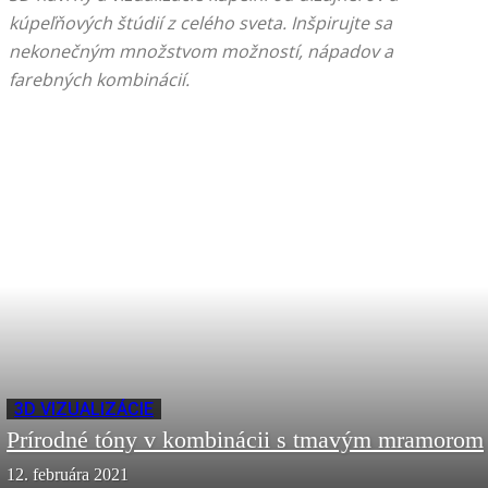
kúpeľňových štúdií z celého sveta. Inšpirujte sa
nekonečným množstvom možností, nápadov a
farebných kombinácií.
3D VIZUALIZÁCIE
Prírodné tóny v kombinácii s tmavým mramorom
12. februára 2021