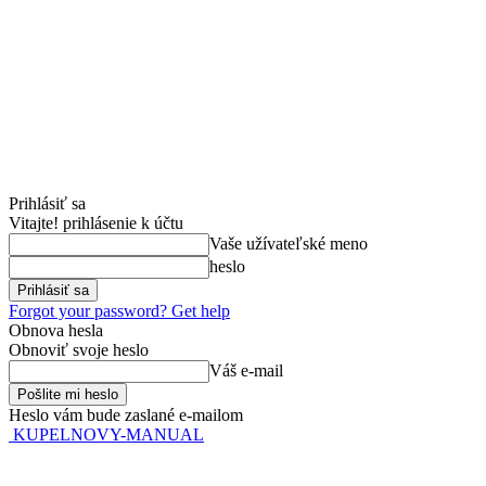
Prihlásiť sa
Vitajte! prihlásenie k účtu
Vaše užívateľské meno
heslo
Forgot your password? Get help
Obnova hesla
Obnoviť svoje heslo
Váš e-mail
Heslo vám bude zaslané e-mailom
KUPELNOVY-MANUAL