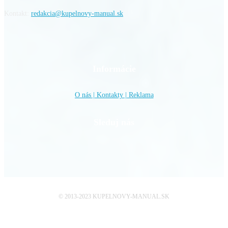
Kontakt:
redakcia@kupelnovy-manual.sk
Informácie
O nás | Kontakty | Reklama
Sleduj nás
© 2013-2023 KUPELNOVY-MANUAL.SK