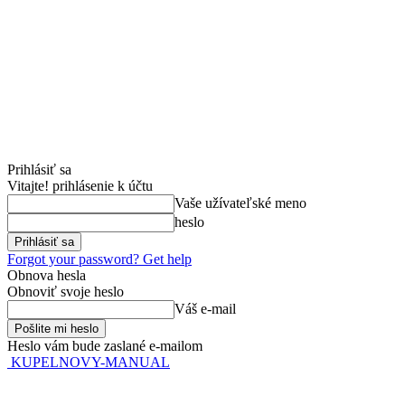
Prihlásiť sa
Vitajte! prihlásenie k účtu
Vaše užívateľské meno
heslo
Forgot your password? Get help
Obnova hesla
Obnoviť svoje heslo
Váš e-mail
Heslo vám bude zaslané e-mailom
KUPELNOVY-MANUAL