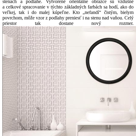
stenách a podlahe. Vytvorené orientálne obrazce sú vzdušné
a celkové spracovanie v týchto základných farbách sa hodí, ako do
veľkej, tak i do malej kúpeľne. Kto „nefandí“ čistým, bielym
povrchom, môže vzor z podlahy preniesť i na stenu nad vaňou. Celý
priestor tak dostane nový rozmer.