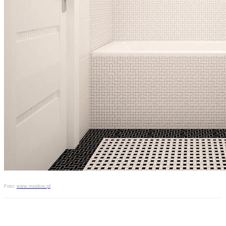
Foto:
www.moskou.pl