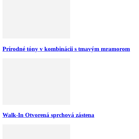
Prírodné tóny v kombinácii s tmavým mramorom
Walk-In Otvorená sprchová zástena