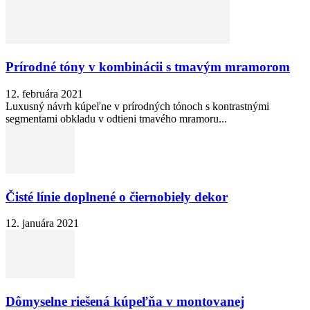
Prírodné tóny v kombinácii s tmavým mramorom
12. februára 2021
Luxusný návrh kúpeľne v prírodných tónoch s kontrastnými
segmentami obkladu v odtieni tmavého mramoru...
Čisté línie doplnené o čiernobiely dekor
12. januára 2021
Dômyselne riešená kúpeľňa v montovanej