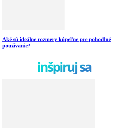
Aké sú ideálne rozmery kúpeľne pre pohodlné
používanie?
inšpiruj sa