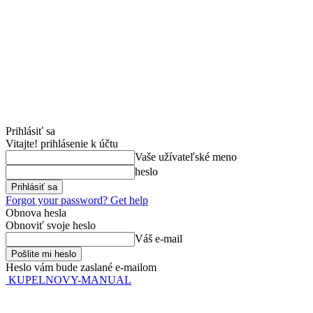
Prihlásiť sa
Vitajte! prihlásenie k účtu
Vaše užívateľské meno
heslo
Forgot your password? Get help
Obnova hesla
Obnoviť svoje heslo
Váš e-mail
Heslo vám bude zaslané e-mailom
KUPELNOVY-MANUAL