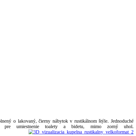
plnený o lakovaný, čierny nábytok v rustikálnom štýle. Jednoduché
ku pre umiestnenie toalety a bidetu, mimo zorný uhol.