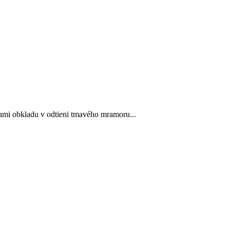
ami obkladu v odtieni tmavého mramoru...