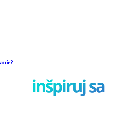
anie?
inšpiruj sa