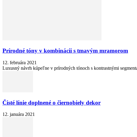
Prírodné tóny v kombinácii s tmavým mramorom
12. februára 2021
Luxusný návrh kúpeľne v prírodných tónoch s kontrastnými segment
Čisté línie doplnené o čiernobiely dekor
12. januára 2021