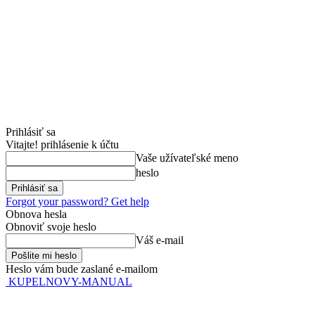
Prihlásiť sa
Vitajte! prihlásenie k účtu
Vaše užívateľské meno
heslo
Forgot your password? Get help
Obnova hesla
Obnoviť svoje heslo
Váš e-mail
Heslo vám bude zaslané e-mailom
KUPELNOVY-MANUAL