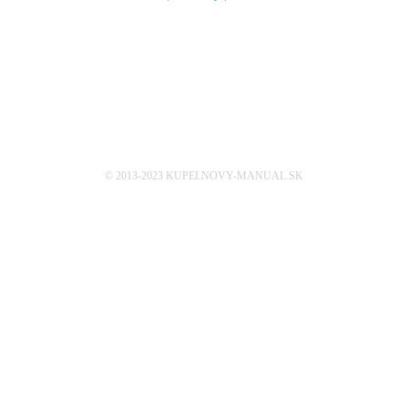
Sleduj nás
© 2013-2023 KUPELNOVY-MANUAL.SK