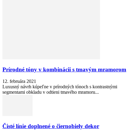
Prírodné tóny v kombinácii s tmavým mramorom
12. februára 2021
Luxusný návrh kúpeľne v prírodných tónoch s kontrastnými
segmentami obkladu v odtieni tmavého mramoru...
Čisté línie doplnené o čiernobiely dekor