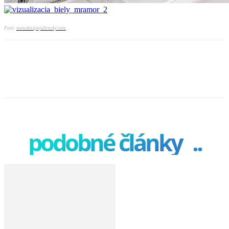
Foto:
www.designjabrocky.com
podobné články
..