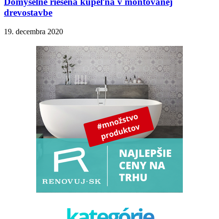
Dômyselne riešená kúpeľňa v montovanej
drevostavbe
19. decembra 2020
kategórie