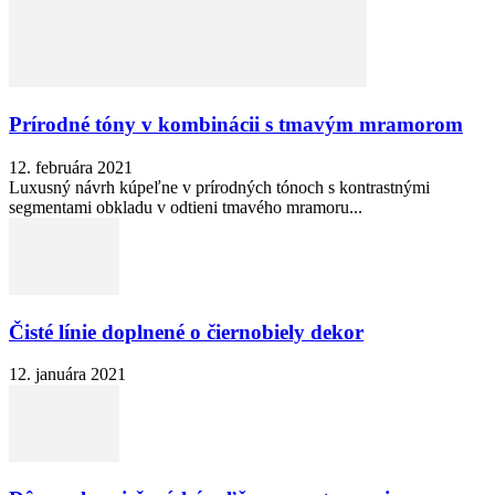
Prírodné tóny v kombinácii s tmavým mramorom
12. februára 2021
Luxusný návrh kúpeľne v prírodných tónoch s kontrastnými
segmentami obkladu v odtieni tmavého mramoru...
Čisté línie doplnené o čiernobiely dekor
12. januára 2021