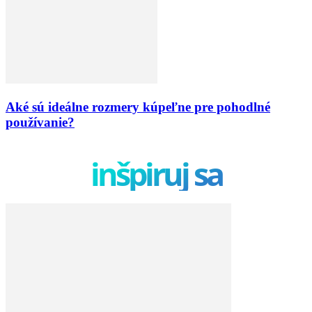
Aké sú ideálne rozmery kúpeľne pre pohodlné
používanie?
inšpiruj sa