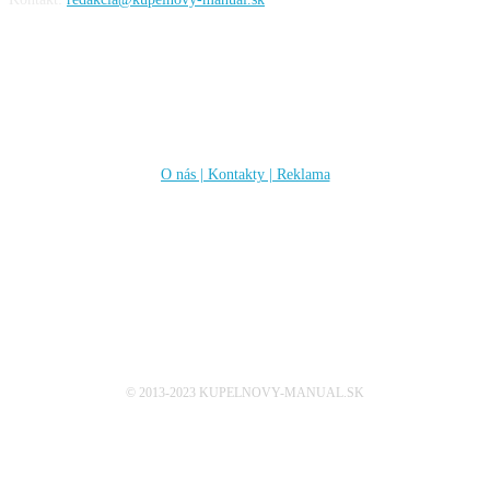
Informácie
O nás | Kontakty | Reklama
Sleduj nás
© 2013-2023 KUPELNOVY-MANUAL.SK