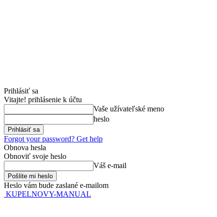
Prihlásiť sa
Vitajte! prihlásenie k účtu
Vaše užívateľské meno
heslo
Forgot your password? Get help
Obnova hesla
Obnoviť svoje heslo
Váš e-mail
Heslo vám bude zaslané e-mailom
KUPELNOVY-MANUAL