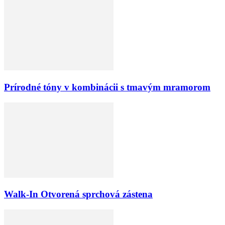
Prírodné tóny v kombinácii s tmavým mramorom
Walk-In Otvorená sprchová zástena