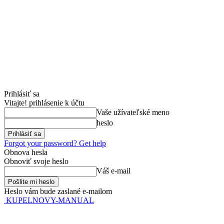
Prihlásiť sa
Vitajte! prihlásenie k účtu
Vaše užívateľské meno
heslo
Forgot your password? Get help
Obnova hesla
Obnoviť svoje heslo
Váš e-mail
Heslo vám bude zaslané e-mailom
KUPELNOVY-MANUAL