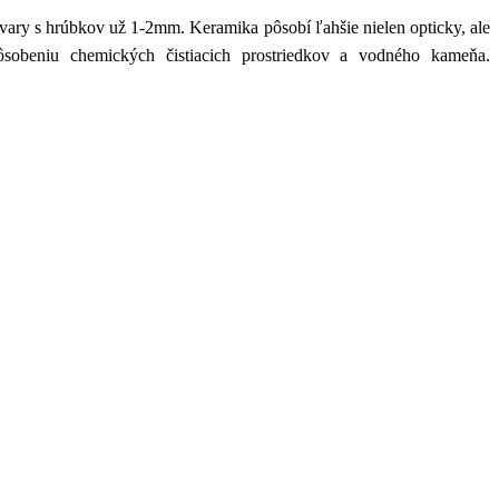
ary s hrúbkov už 1-2mm. Keramika pôsobí ľahšie nielen opticky, ale
ôsobeniu chemických čistiacich prostriedkov a vodného kameňa.