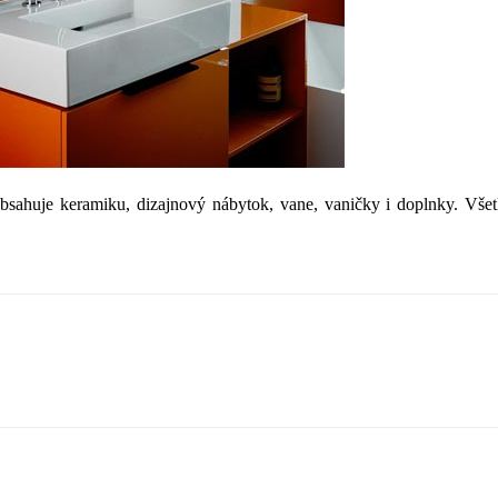
bsahuje keramiku, dizajnový nábytok, vane, vaničky i doplnky. Všetk