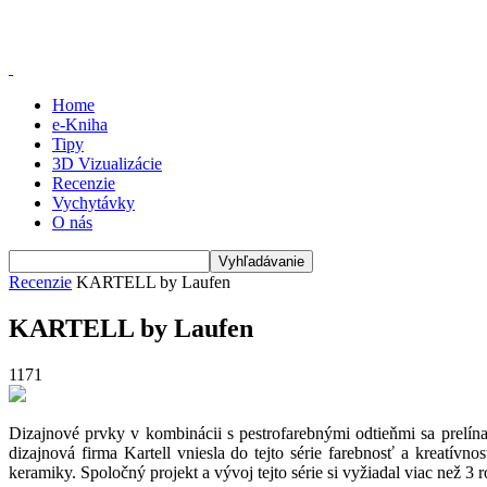
Home
e-Kniha
Tipy
3D Vizualizácie
Recenzie
Vychytávky
O nás
Recenzie
KARTELL by Laufen
KARTELL by Laufen
1171
Dizajnové prvky v kombinácii s pestrofarebnými odtieňmi sa prelínaj
dizajnová firma Kartell vniesla do tejto série farebnosť a kreatívno
keramiky. Spoločný projekt a vývoj tejto série si vyžiadal viac než 3 r