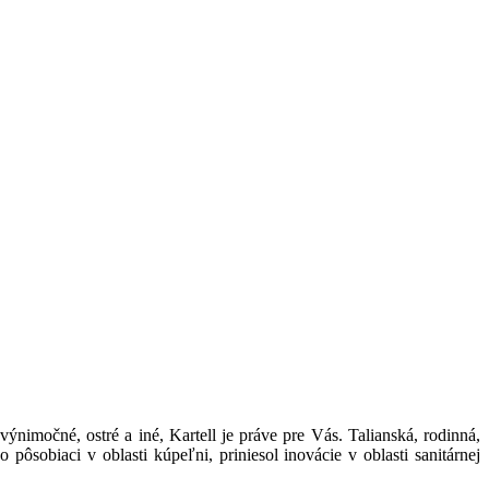
ýnimočné, ostré a iné, Kartell je práve pre Vás. Talianská, rodinná,
 pôsobiaci v oblasti kúpeľni, priniesol inovácie v oblasti sanitárnej