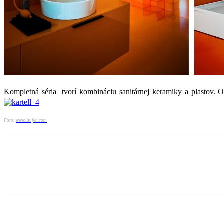
Kompletná séria tvorí kombináciu sanitárnej keramiky a plastov. O
Foto:
www.laufen.com
Zdieľaj