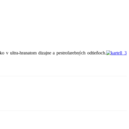
o v ultra-hranatom dizajne a pestrofarebných odtieňoch.