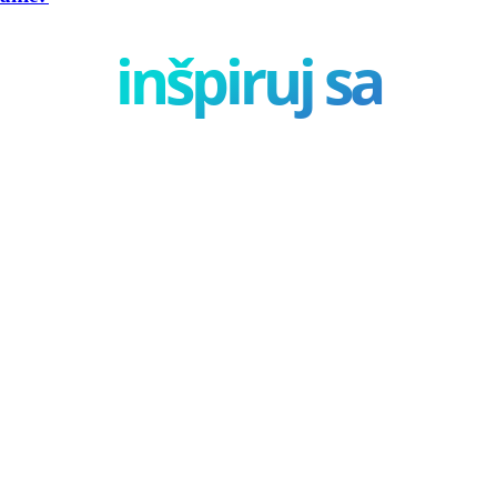
inšpiruj sa