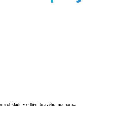
ami obkladu v odtieni tmavého mramoru...