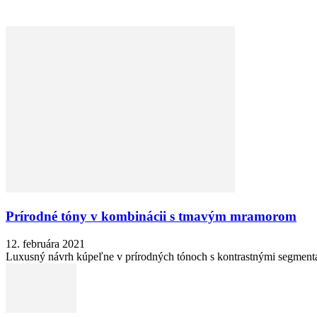
Prírodné tóny v kombinácii s tmavým mramorom
12. februára 2021
Luxusný návrh kúpeľne v prírodných tónoch s kontrastnými segment