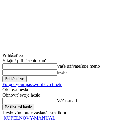
Prihlásiť sa
Vitajte! prihlásenie k účtu
Vaše užívateľské meno
heslo
Forgot your password? Get help
Obnova hesla
Obnoviť svoje heslo
Váš e-mail
Heslo vám bude zaslané e-mailom
KUPELNOVY-MANUAL