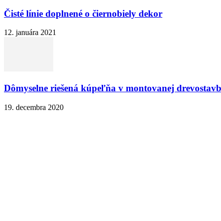
Čisté línie doplnené o čiernobiely dekor
12. januára 2021
Dômyselne riešená kúpeľňa v montovanej drevostav
19. decembra 2020