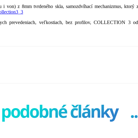
 dnu i von) z 8mm tvrdeného skla, samozdvíhací mechanizmus, ktorý 
nych prevedeniach, veľkostiach, bez profilov, COLLECTION 3 od 
podobné články
..