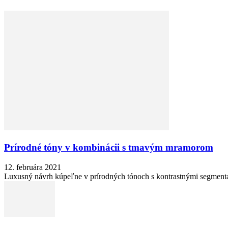
Prírodné tóny v kombinácii s tmavým mramorom
12. februára 2021
Luxusný návrh kúpeľne v prírodných tónoch s kontrastnými segment