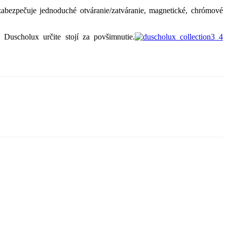
zabezpečuje jednoduché otváranie/zatváranie, magnetické, chrómové
Duscholux určite stojí za povšimnutie.