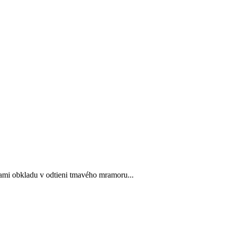
ami obkladu v odtieni tmavého mramoru...