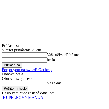
Prihlásiť sa
Vitajte! prihlásenie k účtu
Vaše užívateľské meno
heslo
Forgot your password? Get help
Obnova hesla
Obnoviť svoje heslo
Váš e-mail
Heslo vám bude zaslané e-mailom
KUPELNOVY-MANUAL