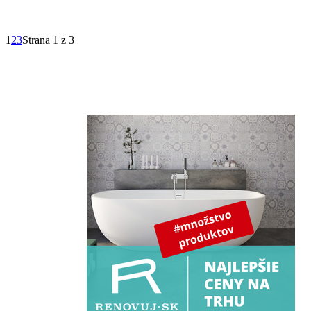
1
2
3
Strana 1 z 3