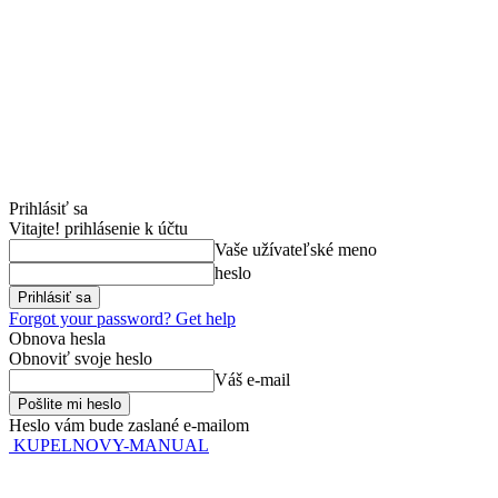
Prihlásiť sa
Vitajte! prihlásenie k účtu
Vaše užívateľské meno
heslo
Forgot your password? Get help
Obnova hesla
Obnoviť svoje heslo
Váš e-mail
Heslo vám bude zaslané e-mailom
KUPELNOVY-MANUAL