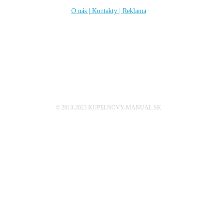
O nás | Kontakty | Reklama
Sleduj nás
© 2013-2023 KUPELNOVY-MANUAL.SK